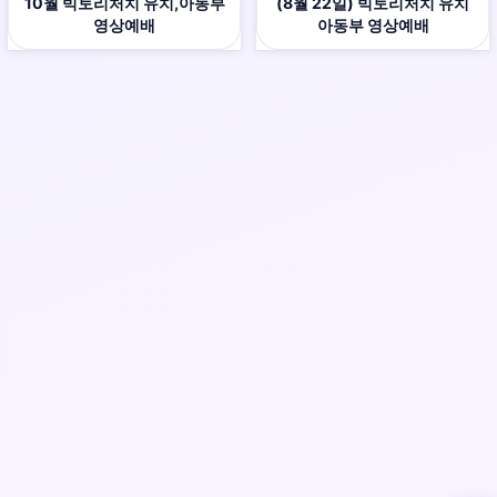
10월 빅토리처치 유치,아동부
(8월 22일) 빅토리처치 유치
영상예배
아동부 영상예배