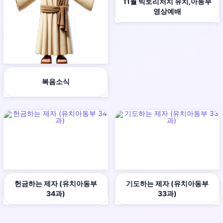
11월 빅토리처치 유치,아동부
영상예배
복음소식
헌금하는 제자 (유치아동부
기도하는 제자 (유치아동부
34과)
33과)