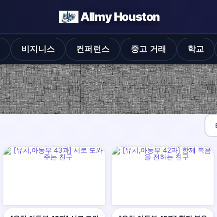
Allmy Houston
스
비지니스
컨퍼런스
중고 거래
학교