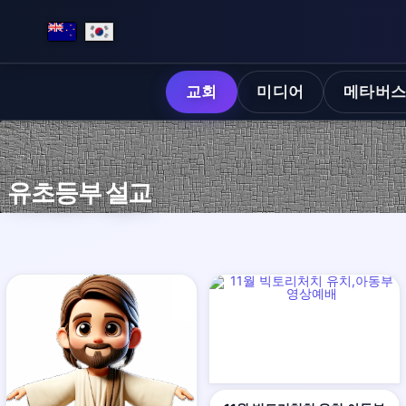
교회
미디어
메타버
유초등부 설교