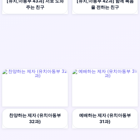
[유치,아동부 43과] 서로 도와
[유치,아동부 42과] 함께 복음
주는 친구
을 전하는 친구
찬양하는 제자 (유치아동부
예배하는 제자 (유치아동부
32과)
31과)