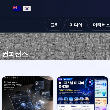
교회
미디어
메타버
컨퍼런스