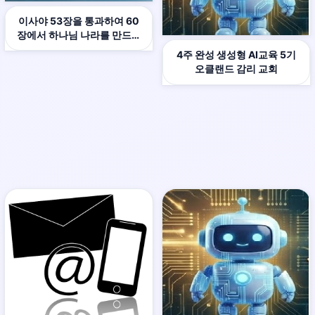
이사야 53장을 통과하여 60
장에서 하나님 나라를 만드는
복음 방정식 0+1=1 멀티모달
4주 완성 생성형 AI교육 5기
오클랜드 감리 교회