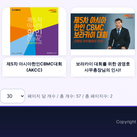
제5차 아시아한인CBMC대회
보라카이 대회를 위한 권영호
(AKCC)
사무총장님의 인사!
페이지 당 개수 / 총 개수: 57 / 총 페이지수: 2
Copyrigh