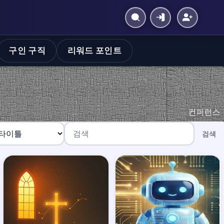
구인 구직
리워드 포인트
컨퍼런스
검색