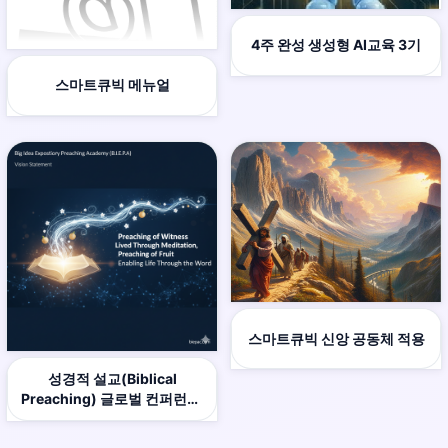
4주 완성 생성형 AI교육 3기
스마트큐빅 메뉴얼
스마트큐빅 신앙 공동체 적용
성경적 설교(Biblical
Preaching) 글로벌 컨퍼런스’
등록 방법