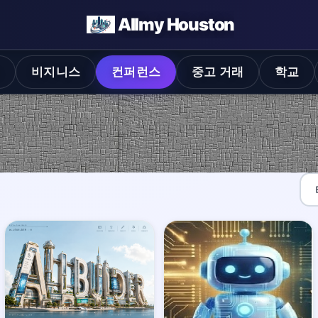
Allmy Houston
스
비지니스
컨퍼런스
중고 거래
학교