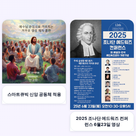
스마트큐빅 신앙 공동체 적용
2025 조나단 에드워즈 컨퍼
런스 6월23일 영상