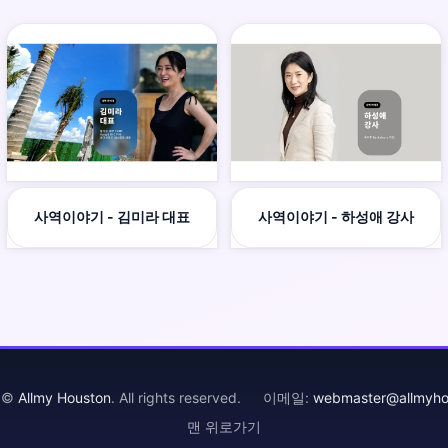
사역이야기 - 김미라 대표
사역이야기 - 하성애 강사
t ©
Allmy Houston
. All rights reserved. 이메일:
webmaster@allmyho
맨 위로가기