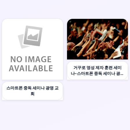
거꾸로 영성 제자 훈련 세미
나-스마트폰 중독 세미나 광명
교회
스마트폰 중독 세미나 광명 교
회